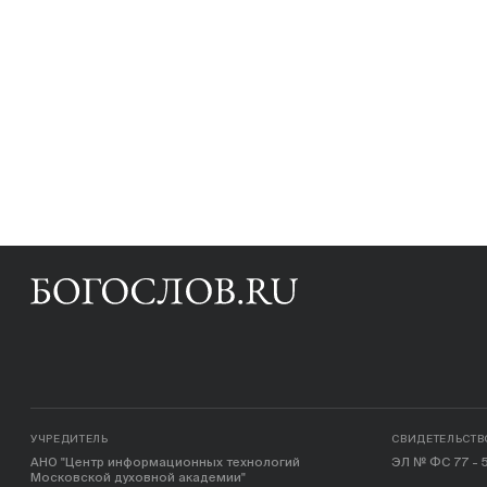
УЧРЕДИТЕЛЬ
СВИДЕТЕЛЬСТВ
АНО "Центр информационных технологий
ЭЛ № ФС 77 - 5
Московской духовной академии"