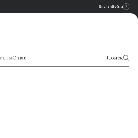
English
Войти
енты
О нас
Поиск