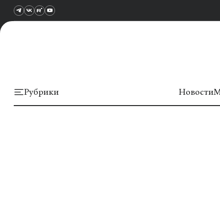
Рубрики
Новости
М