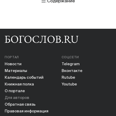
Книги
Содержание
Научные инструменты
О нас
ПОРТАЛ
СОЦСЕТИ
Новости
Telegram
Материалы
Вконтакте
Календарь событий
Rutube
Книжная полка
Youtube
О портале
Для авторов
Обратная связь
Правовая информация