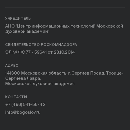
УЧРЕДИТЕЛЬ
АНО "Центр информационных технологий Московской
духовной академии"
СВИДЕТЕЛЬСТВО РОСКОМНАДЗОРА
ЭЛ № ФС 77 - 59641 от 23.10.2014
АДРЕС
141300, Московская область, г. Сергиев Посад, Троице-
Сергиева Лавра,
Московская духовная академия
КОНТАКТЫ
+7 (496) 541-56-42
info@bogoslov.ru