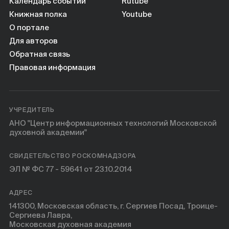
Книги
Календарь событий
Rutube
Книжная полка
Youtube
О портале
Научные инструменты
Для авторов
Обратная связь
О нас
Правовая информация
УЧРЕДИТЕЛЬ
АНО "Центр информационных технологий Московской
духовной академии"
СВИДЕТЕЛЬСТВО РОСКОМНАДЗОРА
ЭЛ № ФС 77 - 59641 от 23.10.2014
АДРЕС
141300, Московская область, г. Сергиев Посад, Троице-
Сергиева Лавра,
Московская духовная академия