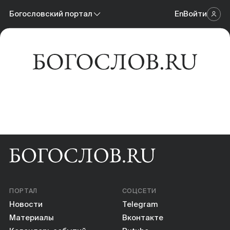
Новости
Богословский портал
En
Войти
Научный журнал
Материалы
Богословский портал
Календарь событий
Онлайн-площадка
Книги
Научные инструменты
О нас
ПОРТАЛ
СОЦСЕТИ
Новости
Telegram
Материалы
Вконтакте