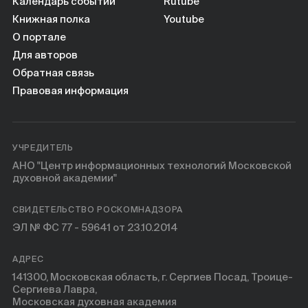
Календарь событий
Rutube
Книжная полка
Youtube
О портале
Для авторов
Обратная связь
Правовая информация
УЧРЕДИТЕЛЬ
АНО "Центр информационных технологий Московской
духовной академии"
СВИДЕТЕЛЬСТВО РОСКОМНАДЗОРА
ЭЛ № ФС 77 - 59641 от 23.10.2014
АДРЕС
141300, Московская область, г. Сергиев Посад, Троице-
Сергиева Лавра,
Московская духовная академия