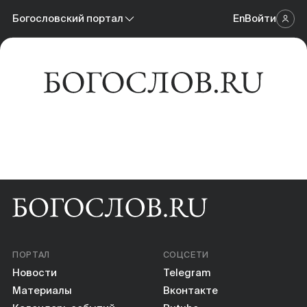
Новости
Богословский портал
En
Войти
Научный журнал
Материалы
Богословский портал
Календарь событий
Онлайн-площадка
Книги
Научные инструменты
О нас
ПОРТАЛ
СОЦСЕТИ
Новости
Telegram
Материалы
Вконтакте