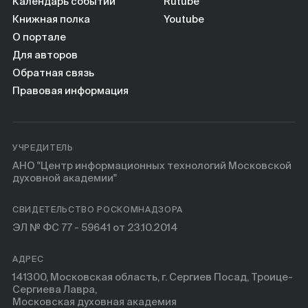
Календарь событий
Rutube
Книжная полка
Youtube
О портале
Для авторов
Обратная связь
Правовая информация
УЧРЕДИТЕЛЬ
АНО "Центр информационных технологий Московской
духовной академии"
СВИДЕТЕЛЬСТВО РОСКОМНАДЗОРА
ЭЛ № ФС 77 - 59641 от 23.10.2014
АДРЕС
141300, Московская область, г. Сергиев Посад, Троице-
Сергиева Лавра,
Московская духовная академия