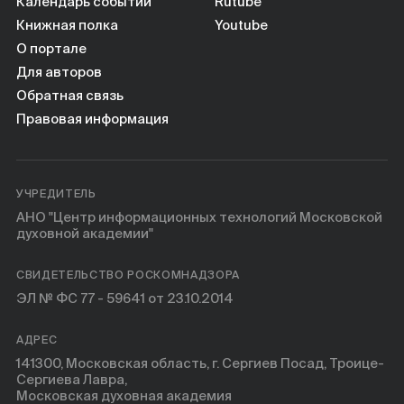
Календарь событий
Rutube
Книжная полка
Youtube
О портале
Для авторов
Обратная связь
Правовая информация
УЧРЕДИТЕЛЬ
АНО "Центр информационных технологий Московской
духовной академии"
СВИДЕТЕЛЬСТВО РОСКОМНАДЗОРА
ЭЛ № ФС 77 - 59641 от 23.10.2014
АДРЕС
141300, Московская область, г. Сергиев Посад, Троице-
Сергиева Лавра,
Московская духовная академия