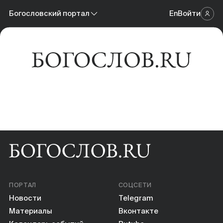
Новости
Богословский портал
En
Войти
Научный журнал
Материалы
Богословский портал
Календарь событий
Онлайн-площадка
Книги
Научные инструменты
О нас
ПОРТАЛ
СОЦСЕТИ
Новости
Telegram
Материалы
Вконтакте