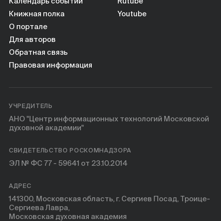
Книги
Календарь событий
Rutube
Книжная полка
Youtube
О портале
Научные инструменты
Для авторов
Обратная связь
О нас
Правовая информация
УЧРЕДИТЕЛЬ
АНО "Центр информационных технологий Московской
духовной академии"
СВИДЕТЕЛЬСТВО РОСКОМНАДЗОРА
ЭЛ № ФС 77 - 59641 от 23.10.2014
АДРЕС
141300, Московская область, г. Сергиев Посад, Троице-
Сергиева Лавра,
Московская духовная академия