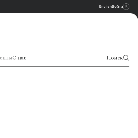
English
Войти
енты
О нас
Поиск