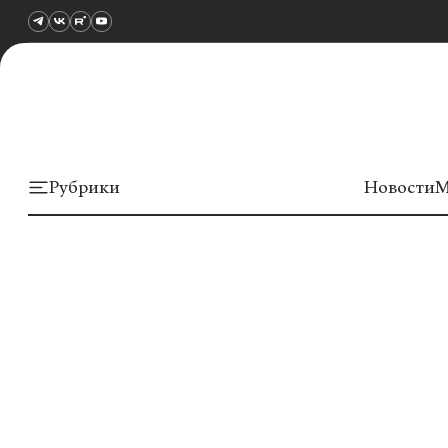
Рубрики
Новости
М