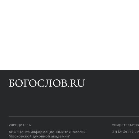
УЧРЕДИТЕЛЬ
СВИДЕТЕЛЬСТВ
АНО "Центр информационных технологий
ЭЛ № ФС 77 - 5
Московской духовной академии"