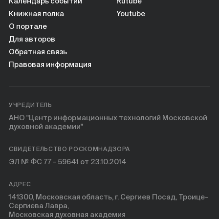
Книги
Календарь событий
Rutube
Книжная полка
Youtube
О портале
Научные инструменты
Для авторов
Обратная связь
О нас
Правовая информация
УЧРЕДИТЕЛЬ
АНО "Центр информационных технологий Московской
духовной академии"
СВИДЕТЕЛЬСТВО РОСКОМНАДЗОРА
ЭЛ № ФС 77 - 59641 от 23.10.2014
АДРЕС
141300, Московская область, г. Сергиев Посад, Троице-
Сергиева Лавра,
Московская духовная академия