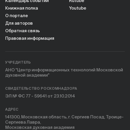
Книги
Календарь событий
Rutube
Книжная полка
Youtube
О портале
Научные инструменты
Для авторов
Обратная связь
О нас
Правовая информация
УЧРЕДИТЕЛЬ
АНО "Центр информационных технологий Московской
духовной академии"
СВИДЕТЕЛЬСТВО РОСКОМНАДЗОРА
ЭЛ № ФС 77 - 59641 от 23.10.2014
АДРЕС
141300, Московская область, г. Сергиев Посад, Троице-
Сергиева Лавра,
Московская духовная академия