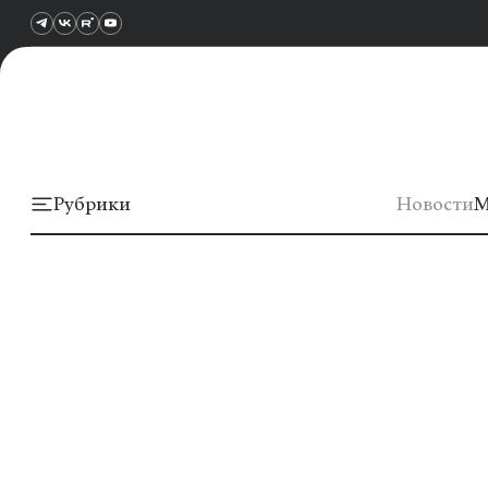
Рубрики
Новости
М