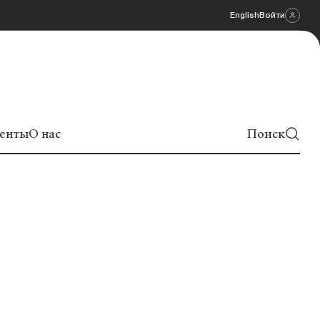
English
Войти
енты
О нас
Поиск