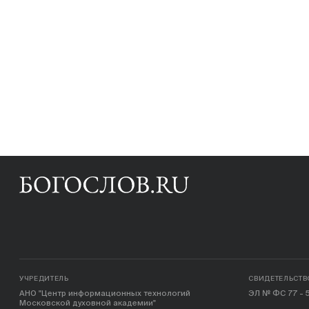
УЧРЕДИТЕЛЬ
СВИДЕТЕЛЬСТВ
АНО "Центр информационных технологий
ЭЛ № ФС 77 - 5
Московской духовной академии"