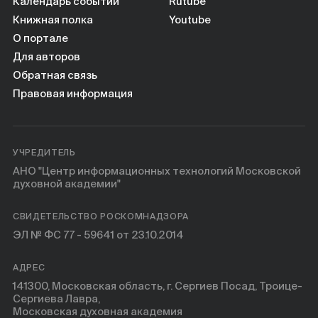
Книги
Календарь событий
Rutube
Книжная полка
Youtube
О портале
Научные инструменты
Для авторов
Обратная связь
О нас
Правовая информация
УЧРЕДИТЕЛЬ
АНО "Центр информационных технологий Московской
духовной академии"
СВИДЕТЕЛЬСТВО РОСКОМНАДЗОРА
ЭЛ № ФС 77 - 59641 от 23.10.2014
АДРЕС
141300, Московская область, г. Сергиев Посад, Троице-
Сергиева Лавра,
Московская духовная академия