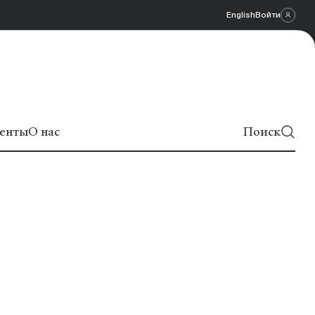
English
Войти
енты
О нас
Поиск