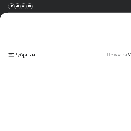
Рубрики
Новости
М