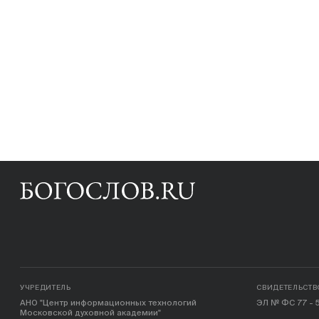
УЧРЕДИТЕЛЬ
СВИДЕТЕЛЬСТВ
АНО "Центр информационных технологий
ЭЛ № ФС 77 - 5
Московской духовной академии"