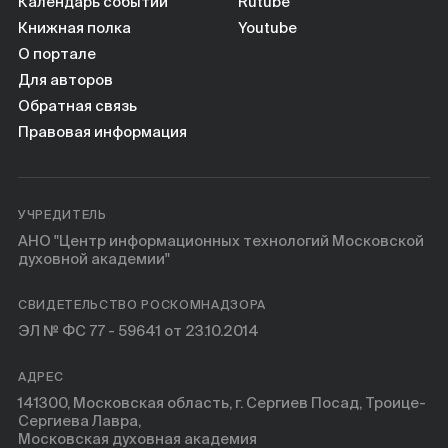
Книги
Календарь событий
Rutube
Книжная полка
Youtube
О портале
Научные инструменты
Для авторов
Обратная связь
О нас
Правовая информация
УЧРЕДИТЕЛЬ
АНО "Центр информационных технологий Московской
духовной академии"
СВИДЕТЕЛЬСТВО РОСКОМНАДЗОРА
ЭЛ № ФС 77 - 59641 от 23.10.2014
АДРЕС
141300, Московская область, г. Сергиев Посад, Троице-
Сергиева Лавра,
Московская духовная академия