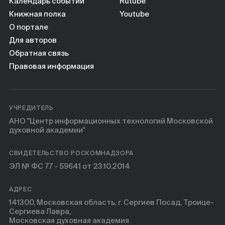
Календарь событий
Rutube
Книжная полка
Youtube
О портале
Для авторов
Обратная связь
Правовая информация
УЧРЕДИТЕЛЬ
АНО "Центр информационных технологий Московской
духовной академии"
СВИДЕТЕЛЬСТВО РОСКОМНАДЗОРА
ЭЛ № ФС 77 - 59641 от 23.10.2014
АДРЕС
141300, Московская область, г. Сергиев Посад, Троице-
Сергиева Лавра,
Московская духовная академия