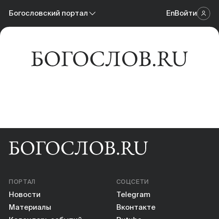
Новости
Богословский портал
En
Войти
Научный журнал
Материалы
Богословский портал
Календарь событий
Онлайн-площадка
Книги
Научные инструменты
О нас
ПОРТАЛ
СОЦСЕТИ
Новости
Telegram
Материалы
Вконтакте