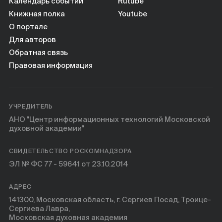
Книги
Календарь событий
Rutube
Книжная полка
Youtube
О портале
Научные инструменты
Для авторов
Обратная связь
О нас
Правовая информация
УЧРЕДИТЕЛЬ
АНО "Центр информационных технологий Московской
духовной академии"
СВИДЕТЕЛЬСТВО РОСКОМНАДЗОРА
ЭЛ № ФС 77 - 59641 от 23.10.2014
АДРЕС
141300, Московская область, г. Сергиев Посад, Троице-
Сергиева Лавра,
Московская духовная академия