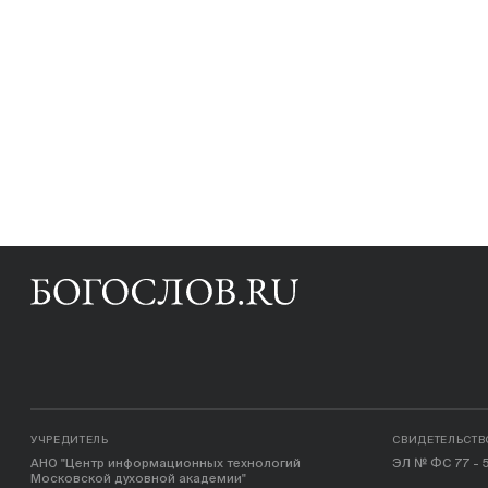
УЧРЕДИТЕЛЬ
СВИДЕТЕЛЬСТВ
АНО "Центр информационных технологий
ЭЛ № ФС 77 - 5
Московской духовной академии"