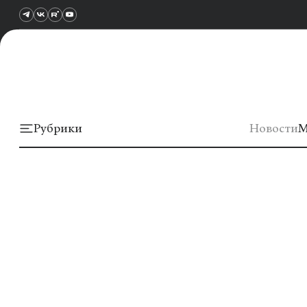
Рубрики
Новости
М