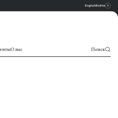
English
Войти
енты
О нас
Поиск