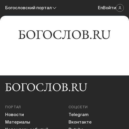
Новости
Богословский портал
En
Войти
Научный журнал
Материалы
Богословский портал
Календарь событий
Онлайн-площадка
Книги
Научные инструменты
О нас
ПОРТАЛ
СОЦСЕТИ
Новости
Telegram
Материалы
Вконтакте