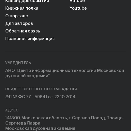
Календарь событий
Rutube
Книжная полка
Youtube
О портале
Для авторов
Обратная связь
Правовая информация
УЧРЕДИТЕЛЬ
АНО "Центр информационных технологий Московской
духовной академии"
СВИДЕТЕЛЬСТВО РОСКОМНАДЗОРА
ЭЛ № ФС 77 - 59641 от 23.10.2014
АДРЕС
141300, Московская область, г. Сергиев Посад, Троице-
Сергиева Лавра,
Московская духовная академия