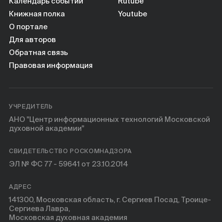
Книги
Календарь событий
Rutube
Книжная полка
Youtube
О портале
Научные инструменты
Для авторов
Обратная связь
О нас
Правовая информация
УЧРЕДИТЕЛЬ
АНО "Центр информационных технологий Московской
духовной академии"
СВИДЕТЕЛЬСТВО РОСКОМНАДЗОРА
ЭЛ № ФС 77 - 59641 от 23.10.2014
АДРЕС
141300, Московская область, г. Сергиев Посад, Троице-
Сергиева Лавра,
Московская духовная академия