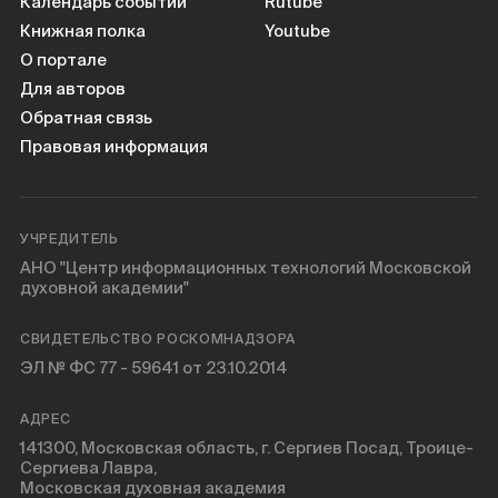
Книги
Календарь событий
Rutube
Книжная полка
Youtube
О портале
Научные инструменты
Для авторов
Обратная связь
О нас
Правовая информация
УЧРЕДИТЕЛЬ
АНО "Центр информационных технологий Московской
духовной академии"
СВИДЕТЕЛЬСТВО РОСКОМНАДЗОРА
ЭЛ № ФС 77 - 59641 от 23.10.2014
АДРЕС
141300, Московская область, г. Сергиев Посад, Троице-
Сергиева Лавра,
Московская духовная академия