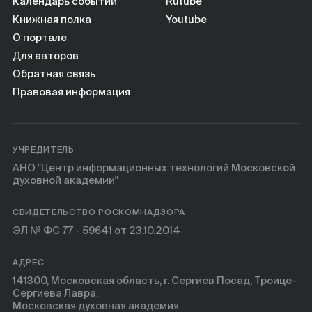
Календарь событий
Rutube
Книжная полка
Youtube
О портале
Для авторов
Обратная связь
Правовая информация
УЧРЕДИТЕЛЬ
АНО "Центр информационных технологий Московской
духовной академии"
СВИДЕТЕЛЬСТВО РОСКОМНАДЗОРА
ЭЛ № ФС 77 - 59641 от 23.10.2014
АДРЕС
141300, Московская область, г. Сергиев Посад, Троице-
Сергиева Лавра,
Московская духовная академия