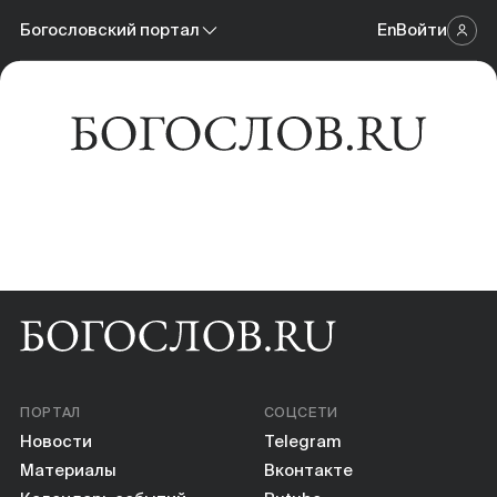
Новости
Богословский портал
En
Войти
Научный журнал
Материалы
Богословский портал
Календарь событий
Онлайн-площадка
Книги
Научные инструменты
О нас
ПОРТАЛ
СОЦСЕТИ
Новости
Telegram
Материалы
Вконтакте