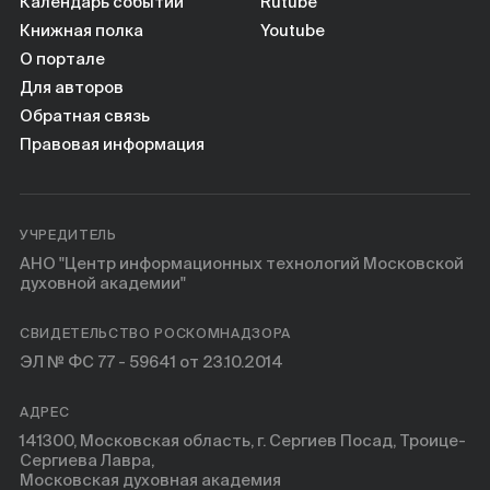
Книги
Календарь событий
Rutube
Книжная полка
Youtube
О портале
Научные инструменты
Для авторов
Обратная связь
О нас
Правовая информация
УЧРЕДИТЕЛЬ
АНО "Центр информационных технологий Московской
духовной академии"
СВИДЕТЕЛЬСТВО РОСКОМНАДЗОРА
ЭЛ № ФС 77 - 59641 от 23.10.2014
АДРЕС
141300, Московская область, г. Сергиев Посад, Троице-
Сергиева Лавра,
Московская духовная академия