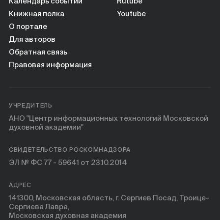
Календарь событий
Rutube
Книжная полка
Youtube
О портале
Для авторов
Обратная связь
Правовая информация
УЧРЕДИТЕЛЬ
АНО "Центр информационных технологий Московской
духовной академии"
СВИДЕТЕЛЬСТВО РОСКОМНАДЗОРА
ЭЛ № ФС 77 - 59641 от 23.10.2014
АДРЕС
141300, Московская область, г. Сергиев Посад, Троице-
Сергиева Лавра,
Московская духовная академия