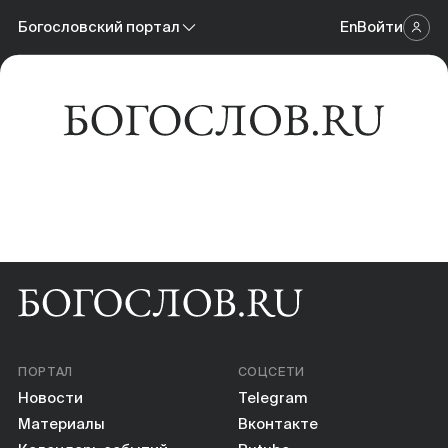
Новости
Богословский портал
En
Войти
Научный журнал
Материалы
Богословский портал
Календарь событий
Онлайн-площадка
Книги
Научные инструменты
О нас
ПОРТАЛ
СОЦСЕТИ
Новости
Telegram
Материалы
Вконтакте