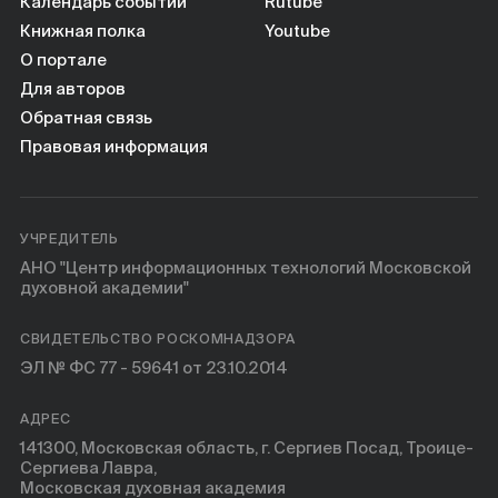
Книги
Календарь событий
Rutube
Книжная полка
Youtube
О портале
Научные инструменты
Для авторов
Обратная связь
О нас
Правовая информация
УЧРЕДИТЕЛЬ
АНО "Центр информационных технологий Московской
духовной академии"
СВИДЕТЕЛЬСТВО РОСКОМНАДЗОРА
ЭЛ № ФС 77 - 59641 от 23.10.2014
АДРЕС
141300, Московская область, г. Сергиев Посад, Троице-
Сергиева Лавра,
Московская духовная академия