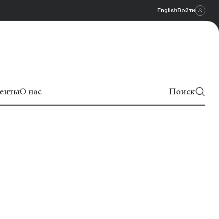
English
Войти
енты
О нас
Поиск