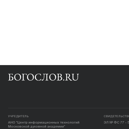
УЧРЕДИТЕЛЬ
СВИДЕТЕЛЬСТВ
АНО "Центр информационных технологий
ЭЛ № ФС 77 - 5
Московской духовной академии"