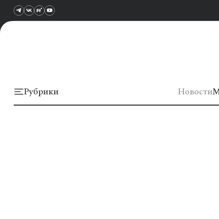
Рубрики
Новости
М