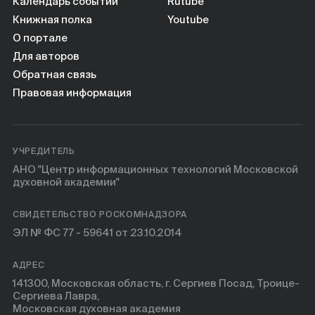
Календарь событий
Rutube
Книжная полка
Youtube
О портале
Для авторов
Обратная связь
Правовая информация
УЧРЕДИТЕЛЬ
АНО "Центр информационных технологий Московской
духовной академии"
СВИДЕТЕЛЬСТВО РОСКОМНАДЗОРА
ЭЛ № ФС 77 - 59641 от 23.10.2014
АДРЕС
141300, Московская область, г. Сергиев Посад, Троице-
Сергиева Лавра,
Московская духовная академия