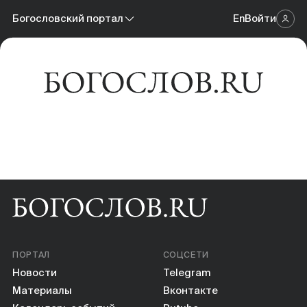
Новости
Богословский портал
En
Войти
Научный журнал
Материалы
Богословский портал
Календарь событий
Онлайн-площадка
Книги
Научные инструменты
О нас
ПОРТАЛ
СОЦСЕТИ
Новости
Telegram
Материалы
Вконтакте