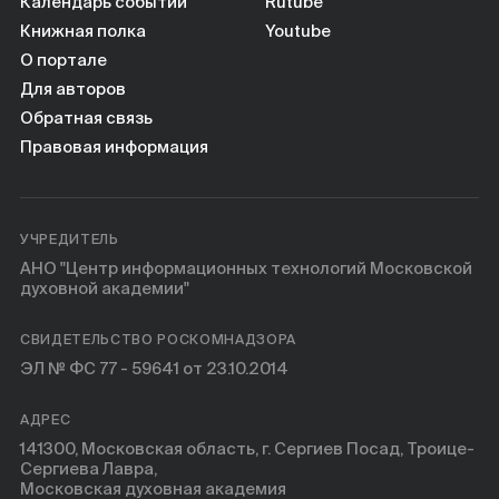
Книги
Календарь событий
Rutube
Книжная полка
Youtube
О портале
Научные инструменты
Для авторов
Обратная связь
О нас
Правовая информация
УЧРЕДИТЕЛЬ
АНО "Центр информационных технологий Московской
духовной академии"
СВИДЕТЕЛЬСТВО РОСКОМНАДЗОРА
ЭЛ № ФС 77 - 59641 от 23.10.2014
АДРЕС
141300, Московская область, г. Сергиев Посад, Троице-
Сергиева Лавра,
Московская духовная академия