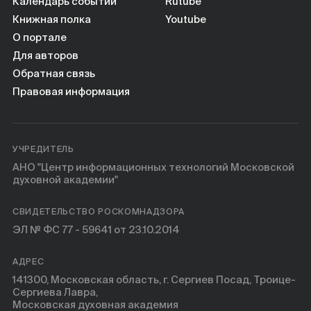
Книги
Календарь событий
Rutube
Книжная полка
Youtube
О портале
Научные инструменты
Для авторов
Обратная связь
О нас
Правовая информация
УЧРЕДИТЕЛЬ
АНО "Центр информационных технологий Московской
духовной академии"
СВИДЕТЕЛЬСТВО РОСКОМНАДЗОРА
ЭЛ № ФС 77 - 59641 от 23.10.2014
АДРЕС
141300, Московская область, г. Сергиев Посад, Троице-
Сергиева Лавра,
Московская духовная академия