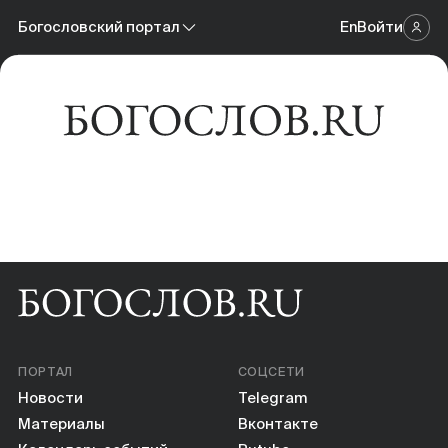
Новости
Богословский портал
En
Войти
Научный журнал
Материалы
Богословский портал
Календарь событий
Онлайн-площадка
Книги
Научные инструменты
О нас
ПОРТАЛ
СОЦСЕТИ
Новости
Telegram
Материалы
Вконтакте