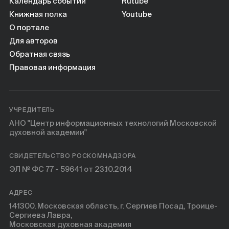
Календарь событий
Rutube
Книжная полка
Youtube
О портале
Для авторов
Обратная связь
Правовая информация
УЧРЕДИТЕЛЬ
АНО "Центр информационных технологий Московской
духовной академии"
СВИДЕТЕЛЬСТВО РОСКОМНАДЗОРА
ЭЛ № ФС 77 - 59641 от 23.10.2014
АДРЕС
141300, Московская область, г. Сергиев Посад, Троице-
Сергиева Лавра,
Московская духовная академия