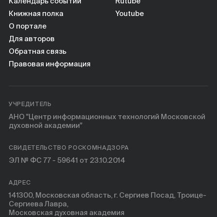
Книги
Календарь событий
Rutube
Книжная полка
Youtube
О портале
Научные инструменты
Для авторов
Обратная связь
О нас
Правовая информация
УЧРЕДИТЕЛЬ
АНО "Центр информационных технологий Московской
духовной академии"
СВИДЕТЕЛЬСТВО РОСКОМНАДЗОРА
ЭЛ № ФС 77 - 59641 от 23.10.2014
АДРЕС
141300, Московская область, г. Сергиев Посад, Троице-
Сергиева Лавра,
Московская духовная академия