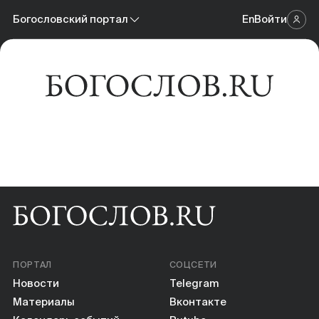
Новости
Богословский портал
En
Войти
Научный журнал
Материалы
Богословский портал
Календарь событий
Онлайн-площадка
Книги
Научные инструменты
О нас
ПОРТАЛ
СОЦСЕТИ
Новости
Telegram
Материалы
Вконтакте