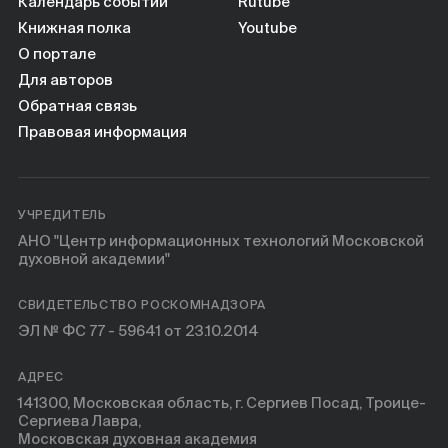
Календарь событий
Rutube
Книжная полка
Youtube
О портале
Для авторов
Обратная связь
Правовая информация
УЧРЕДИТЕЛЬ
АНО "Центр информационных технологий Московской
духовной академии"
СВИДЕТЕЛЬСТВО РОСКОМНАДЗОРА
ЭЛ № ФС 77 - 59641 от 23.10.2014
АДРЕС
141300, Московская область, г. Сергиев Посад, Троице-
Сергиева Лавра,
Московская духовная академия