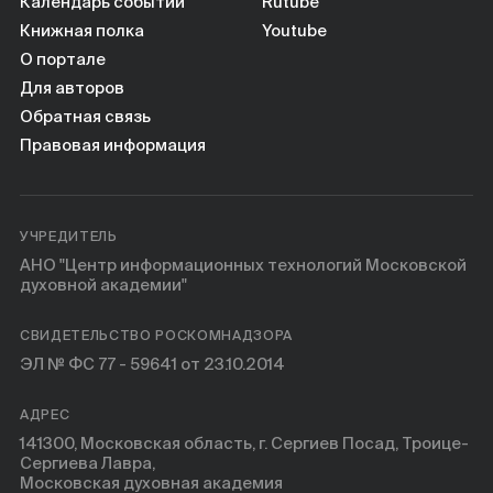
Книги
Календарь событий
Rutube
Книжная полка
Youtube
О портале
Научные инструменты
Для авторов
Обратная связь
О нас
Правовая информация
УЧРЕДИТЕЛЬ
АНО "Центр информационных технологий Московской
духовной академии"
СВИДЕТЕЛЬСТВО РОСКОМНАДЗОРА
ЭЛ № ФС 77 - 59641 от 23.10.2014
АДРЕС
141300, Московская область, г. Сергиев Посад, Троице-
Сергиева Лавра,
Московская духовная академия