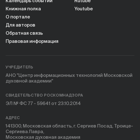
Книги
Календарь событий
Rutube
Книжная полка
Youtube
О портале
Научные инструменты
Для авторов
Обратная связь
О нас
Правовая информация
УЧРЕДИТЕЛЬ
АНО "Центр информационных технологий Московской
духовной академии"
СВИДЕТЕЛЬСТВО РОСКОМНАДЗОРА
ЭЛ № ФС 77 - 59641 от 23.10.2014
АДРЕС
141300, Московская область, г. Сергиев Посад, Троице-
Сергиева Лавра,
Московская духовная академия