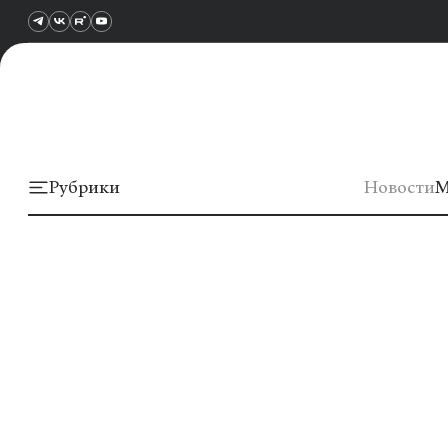
Рубрики
Новости
М