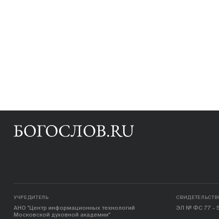
УЧРЕДИТЕЛЬ
СВИДЕТЕЛЬСТВ
АНО "Центр информационных технологий
ЭЛ № ФС 77 - 5
Московской духовной академии"