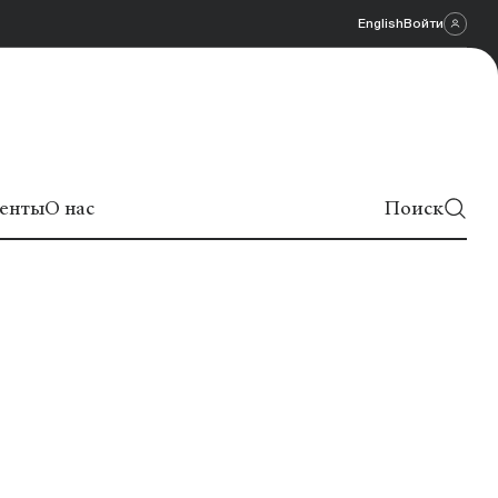
English
Войти
енты
О нас
Поиск