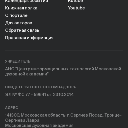
Книги
Календарь событий
Rutube
Книжная полка
Youtube
О портале
Научные инструменты
Для авторов
Обратная связь
О нас
Правовая информация
УЧРЕДИТЕЛЬ
АНО "Центр информационных технологий Московской
духовной академии"
СВИДЕТЕЛЬСТВО РОСКОМНАДЗОРА
ЭЛ № ФС 77 - 59641 от 23.10.2014
АДРЕС
141300, Московская область, г. Сергиев Посад, Троице-
Сергиева Лавра,
Московская духовная академия