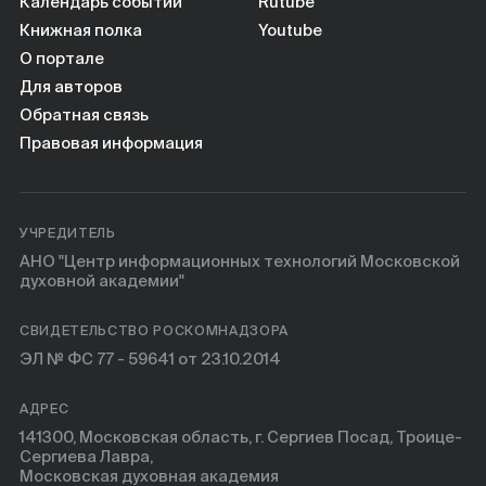
Книги
Календарь событий
Rutube
Книжная полка
Youtube
О портале
Научные инструменты
Для авторов
Обратная связь
О нас
Правовая информация
УЧРЕДИТЕЛЬ
АНО "Центр информационных технологий Московской
духовной академии"
СВИДЕТЕЛЬСТВО РОСКОМНАДЗОРА
ЭЛ № ФС 77 - 59641 от 23.10.2014
АДРЕС
141300, Московская область, г. Сергиев Посад, Троице-
Сергиева Лавра,
Московская духовная академия