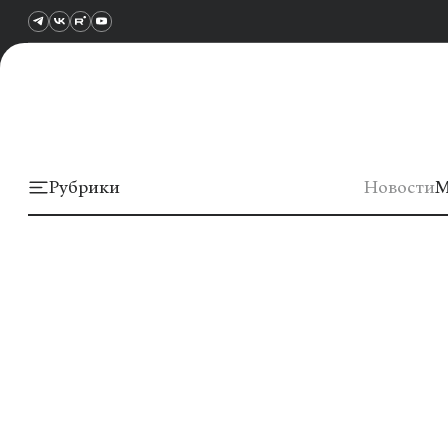
Рубрики
Новости
М