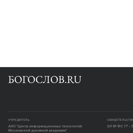
УЧРЕДИТЕЛЬ
СВИДЕТЕЛЬСТВ
АНО "Центр информационных технологий
ЭЛ № ФС 77 - 5
Московской духовной академии"