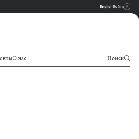
English
Войти
енты
О нас
Поиск