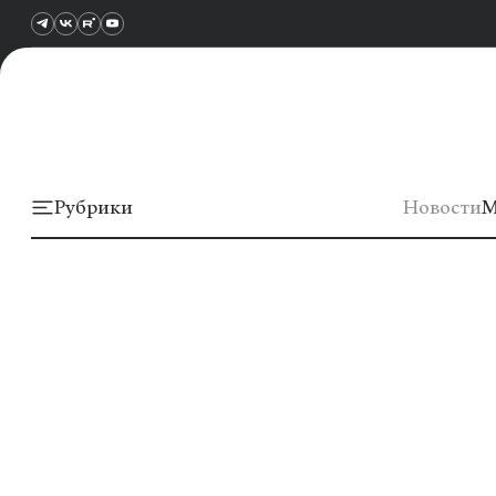
Рубрики
Новости
М