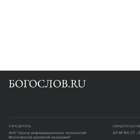
УЧРЕДИТЕЛЬ
СВИДЕТЕЛЬСТВ
АНО "Центр информационных технологий
ЭЛ № ФС 77 - 5
Московской духовной академии"