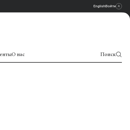
English
Войти
енты
О нас
Поиск