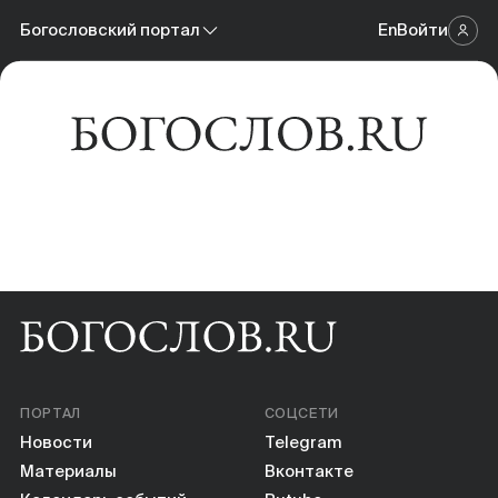
Новости
Богословский портал
En
Войти
Научный журнал
Материалы
Богословский портал
Календарь событий
Онлайн-площадка
Книги
Научные инструменты
О нас
ПОРТАЛ
СОЦСЕТИ
Новости
Telegram
Материалы
Вконтакте