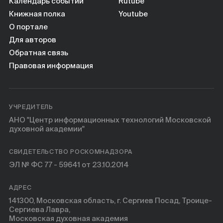
Календарь событий
Rutube
Книжная полка
Youtube
О портале
Для авторов
Обратная связь
Правовая информация
УЧРЕДИТЕЛЬ
АНО "Центр информационных технологий Московской
духовной академии"
СВИДЕТЕЛЬСТВО РОСКОМНАДЗОРА
ЭЛ № ФС 77 - 59641 от 23.10.2014
АДРЕС
141300, Московская область, г. Сергиев Посад, Троице-
Сергиева Лавра,
Московская духовная академия