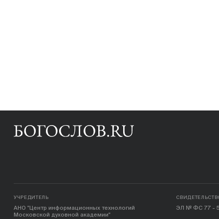
УЧРЕДИТЕЛЬ
СВИДЕТЕЛЬСТВ
АНО "Центр информационных технологий
ЭЛ № ФС 77 - 5
Московской духовной академии"