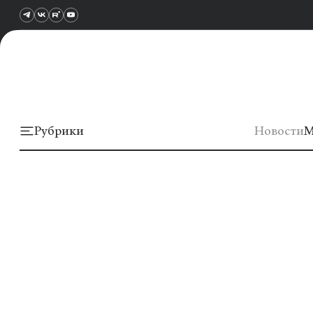
Рубрики
Новости
М