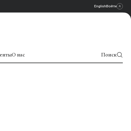
English
Войти
енты
О нас
Поиск