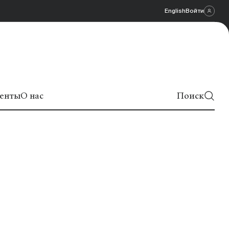
English
Войти
енты
О нас
Поиск