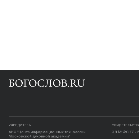
УЧРЕДИТЕЛЬ
СВИДЕТЕЛЬСТВ
АНО "Центр информационных технологий
ЭЛ № ФС 77 - 5
Московской духовной академии"