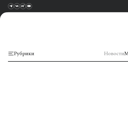
Рубрики
Новости
М