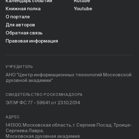
Книги
Календарь событий
Rutube
Книжная полка
Youtube
О портале
Научные инструменты
Для авторов
Обратная связь
О нас
Правовая информация
УЧРЕДИТЕЛЬ
АНО "Центр информационных технологий Московской
духовной академии"
СВИДЕТЕЛЬСТВО РОСКОМНАДЗОРА
ЭЛ № ФС 77 - 59641 от 23.10.2014
АДРЕС
141300, Московская область, г. Сергиев Посад, Троице-
Сергиева Лавра,
Московская духовная академия