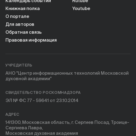
Книги
Календарь событий
Rutube
Книжная полка
Youtube
О портале
Научные инструменты
Для авторов
Обратная связь
О нас
Правовая информация
УЧРЕДИТЕЛЬ
АНО "Центр информационных технологий Московской
духовной академии"
СВИДЕТЕЛЬСТВО РОСКОМНАДЗОРА
ЭЛ № ФС 77 - 59641 от 23.10.2014
АДРЕС
141300, Московская область, г. Сергиев Посад, Троице-
Сергиева Лавра,
Московская духовная академия