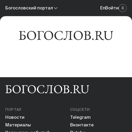
Новости
Богословский портал
En
Войти
Научный журнал
Материалы
Богословский портал
Календарь событий
Онлайн-площадка
Книги
Научные инструменты
О нас
ПОРТАЛ
СОЦСЕТИ
Новости
Telegram
Материалы
Вконтакте