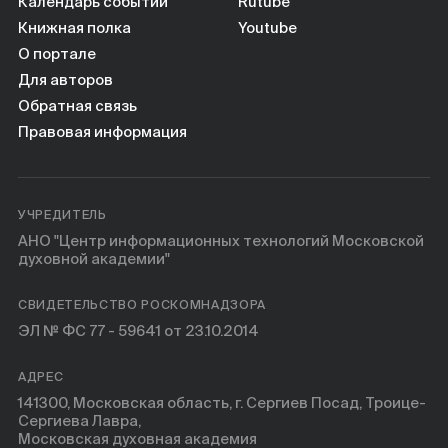
Календарь событий
Rutube
Книжная полка
Youtube
О портале
Для авторов
Обратная связь
Правовая информация
УЧРЕДИТЕЛЬ
АНО "Центр информационных технологий Московской
духовной академии"
СВИДЕТЕЛЬСТВО РОСКОМНАДЗОРА
ЭЛ № ФС 77 - 59641 от 23.10.2014
АДРЕС
141300, Московская область, г. Сергиев Посад, Троице-
Сергиева Лавра,
Московская духовная академия