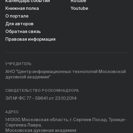
Книги
Календарь событий
Rutube
Книжная полка
Youtube
О портале
Научные инструменты
Для авторов
Обратная связь
О нас
Правовая информация
УЧРЕДИТЕЛЬ
АНО "Центр информационных технологий Московской
духовной академии"
СВИДЕТЕЛЬСТВО РОСКОМНАДЗОРА
ЭЛ № ФС 77 - 59641 от 23.10.2014
АДРЕС
141300, Московская область, г. Сергиев Посад, Троице-
Сергиева Лавра,
Московская духовная академия