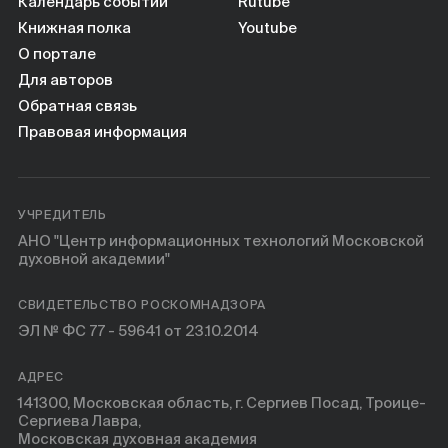
Книги
Календарь событий
Rutube
Книжная полка
Youtube
О портале
Научные инструменты
Для авторов
Обратная связь
О нас
Правовая информация
УЧРЕДИТЕЛЬ
АНО "Центр информационных технологий Московской
духовной академии"
СВИДЕТЕЛЬСТВО РОСКОМНАДЗОРА
ЭЛ № ФС 77 - 59641 от 23.10.2014
АДРЕС
141300, Московская область, г. Сергиев Посад, Троице-
Сергиева Лавра,
Московская духовная академия