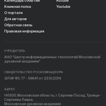
Календарь событий
Rutube
Книжная полка
Youtube
О портале
Для авторов
Обратная связь
Правовая информация
УЧРЕДИТЕЛЬ
АНО "Центр информационных технологий Московской
духовной академии"
СВИДЕТЕЛЬСТВО РОСКОМНАДЗОРА
ЭЛ № ФС 77 - 59641 от 23.10.2014
АДРЕС
141300, Московская область, г. Сергиев Посад, Троице-
Сергиева Лавра,
Московская духовная академия