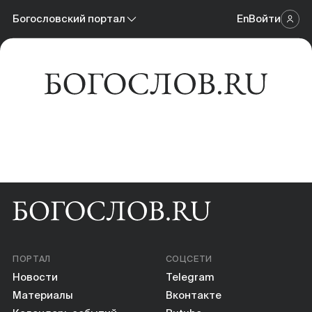
Новости
Богословский портал
En
Войти
Научный журнал
Материалы
Богословский портал
Календарь событий
Онлайн-площадка
Книги
Научные инструменты
О нас
ПОРТАЛ
СОЦСЕТИ
Новости
Telegram
Материалы
Вконтакте