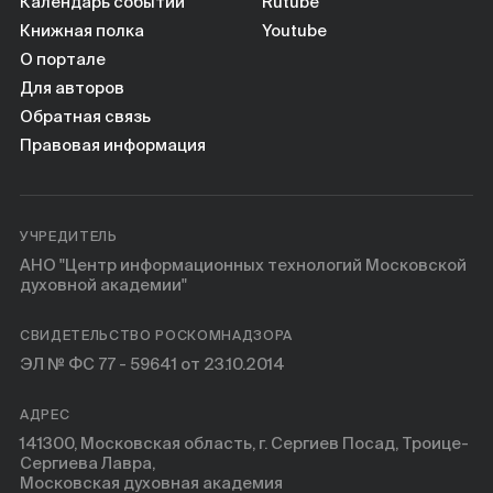
Календарь событий
Rutube
Книжная полка
Youtube
О портале
Для авторов
Обратная связь
Правовая информация
УЧРЕДИТЕЛЬ
АНО "Центр информационных технологий Московской
духовной академии"
СВИДЕТЕЛЬСТВО РОСКОМНАДЗОРА
ЭЛ № ФС 77 - 59641 от 23.10.2014
АДРЕС
141300, Московская область, г. Сергиев Посад, Троице-
Сергиева Лавра,
Московская духовная академия