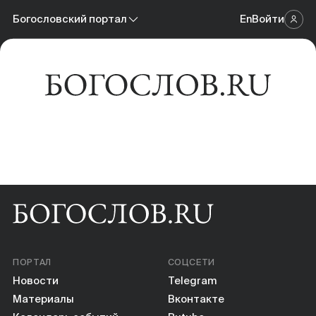
Новости
Богословский портал
En
Войти
Научный журнал
Материалы
Богословский портал
Календарь событий
Онлайн-площадка
Книги
Научные инструменты
О нас
ПОРТАЛ
СОЦСЕТИ
Новости
Telegram
Материалы
Вконтакте