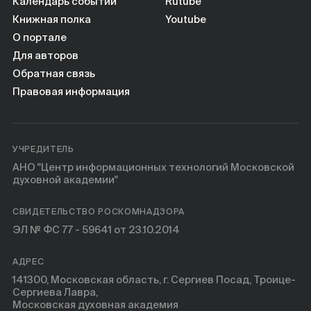
Книги
Календарь событий
Rutube
Книжная полка
Youtube
О портале
Научные инструменты
Для авторов
Обратная связь
О нас
Правовая информация
УЧРЕДИТЕЛЬ
АНО "Центр информационных технологий Московской
духовной академии"
СВИДЕТЕЛЬСТВО РОСКОМНАДЗОРА
ЭЛ № ФС 77 - 59641 от 23.10.2014
АДРЕС
141300, Московская область, г. Сергиев Посад, Троице-
Сергиева Лавра,
Московская духовная академия