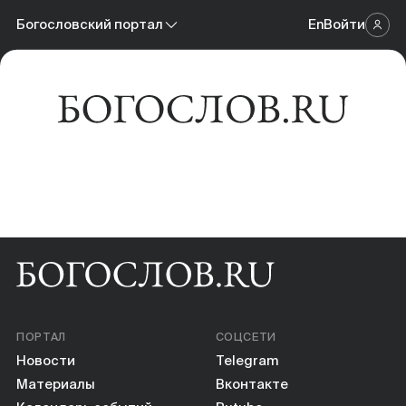
Новости
Богословский портал
En
Войти
Научный журнал
Материалы
Богословский портал
Календарь событий
Онлайн-площадка
Книги
Научные инструменты
О нас
ПОРТАЛ
СОЦСЕТИ
Новости
Telegram
Материалы
Вконтакте