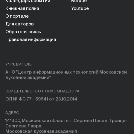
Календарь событий
Rutube
Книжная полка
Youtube
О портале
Для авторов
Обратная связь
Правовая информация
УЧРЕДИТЕЛЬ
АНО "Центр информационных технологий Московской
духовной академии"
СВИДЕТЕЛЬСТВО РОСКОМНАДЗОРА
ЭЛ № ФС 77 - 59641 от 23.10.2014
АДРЕС
141300, Московская область, г. Сергиев Посад, Троице-
Сергиева Лавра,
Московская духовная академия